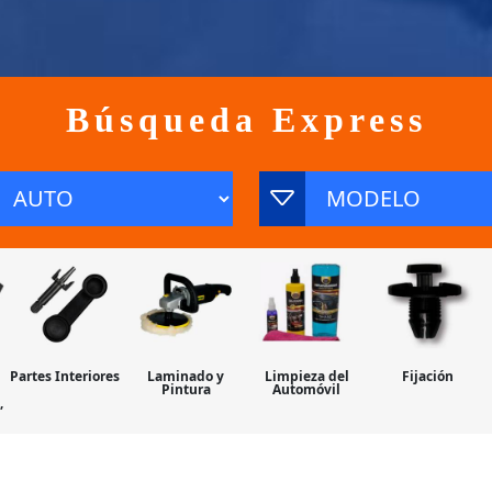
Búsqueda Express
Partes Interiores
Laminado y
Limpieza del
Fijación
Pintura
Automóvil
,