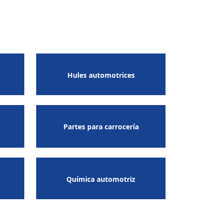
Hules automotrices
Partes para carrocería
Química automotriz