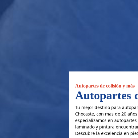
Autopartes de colisión y más
Autopartes d
Tu mejor destino para autopar
Chocaste, con mas de 20 años 
especializamos en autopartes 
laminado y pintura encuentran
Descubre la excelencia en piez