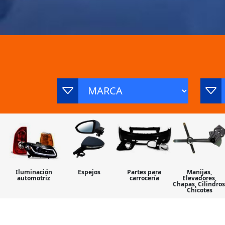
Iluminación
Espejos
Partes para
Manijas,
automotriz
carrocería
Elevadores,
Chapas, Cilindros
Chicotes