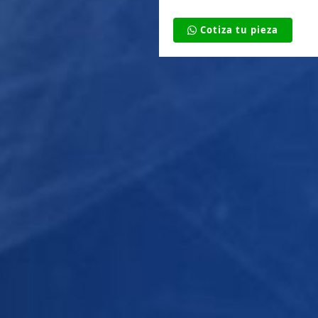
Cotiza tu pieza