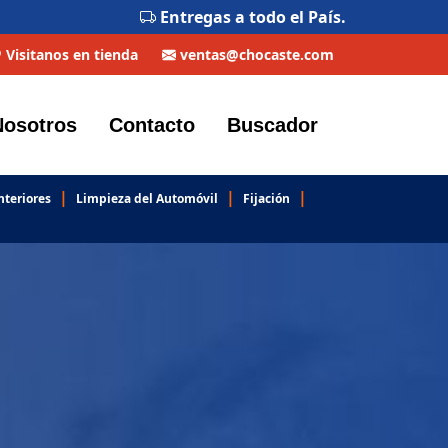
Entregas a todo el País.
Visitanos en tienda
ventas@chocaste.com
Nosotros
Contacto
Buscador
|
|
|
nteriores
Limpieza del Automóvil
Fijación