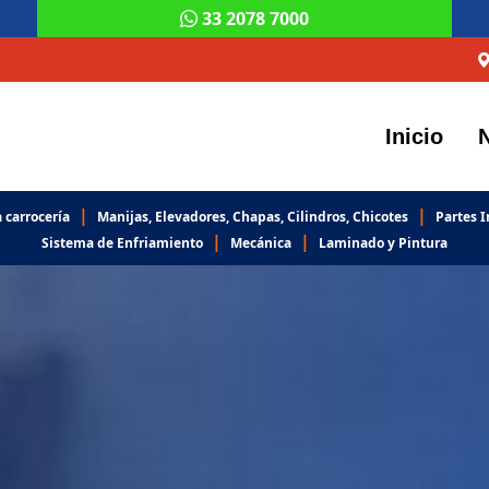
33 2078 7000
Inicio
|
|
 carrocería
Manijas, Elevadores, Chapas, Cilindros, Chicotes
Partes I
|
|
Sistema de Enfriamiento
Mecánica
Laminado y Pintura