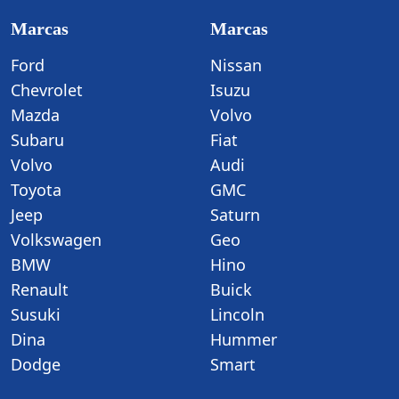
Marcas
Marcas
Ford
Nissan
Chevrolet
Isuzu
Mazda
Volvo
Subaru
Fiat
Volvo
Audi
Toyota
GMC
Jeep
Saturn
Volkswagen
Geo
BMW
Hino
Renault
Buick
Susuki
Lincoln
Dina
Hummer
Dodge
Smart