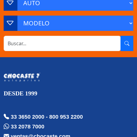
DESDE 1999
33 3650 2000
-
800 953 2200
33 2078 7000
ventas@chocaste.com