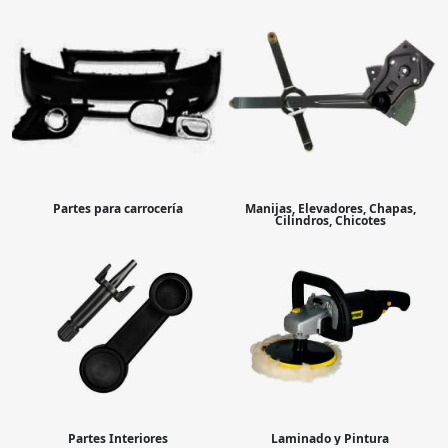
Partes para carrocería
Manijas, Elevadores, Chapas,
Cilindros, Chicotes
Partes Interiores
Laminado y Pintura