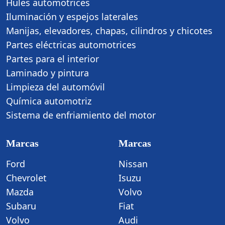
Hules automotrices
Iluminación y espejos laterales
Manijas, elevadores, chapas, cilindros y chicotes
Partes eléctricas automotrices
Partes para el interior
Laminado y pintura
Limpieza del automóvil
Química automotriz
Sistema de enfriamiento del motor
Marcas
Marcas
Ford
Nissan
Chevrolet
Isuzu
Mazda
Volvo
Subaru
Fiat
Volvo
Audi