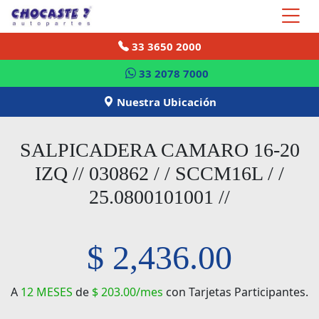
33 3650 2000
33 2078 7000
Nuestra Ubicación
SALPICADERA CAMARO 16-20
IZQ // 030862 / / SCCM16L / /
25.0800101001 //
$ 2,436.00
A
12 MESES
de
$ 203.00/mes
con Tarjetas Participantes.